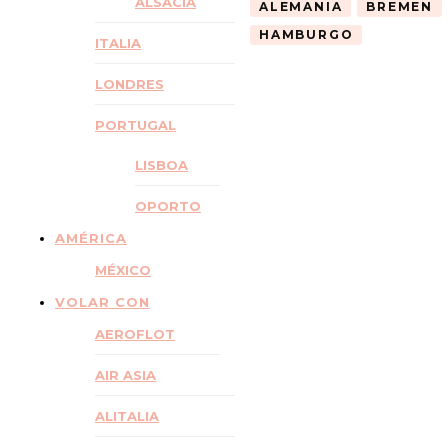
ALSACIA
ALEMANIA
BREMEN
HAMBURGO
ITALIA
LONDRES
PORTUGAL
LISBOA
OPORTO
AMÉRICA
MÉXICO
VOLAR CON
AEROFLOT
AIR ASIA
ALITALIA