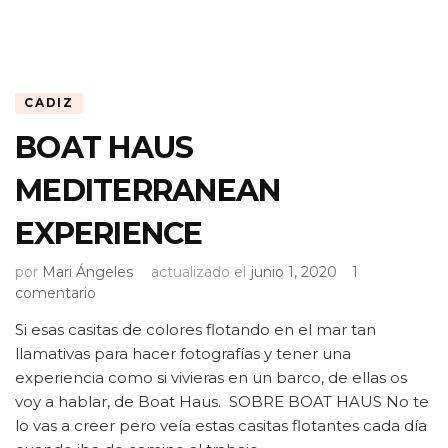
CADIZ
BOAT HAUS
MEDITERRANEAN
EXPERIENCE
por
Mari Ángeles
actualizado el
junio 1, 2020
1
en
comentario
BOAT
Si esas casitas de colores flotando en el mar tan
HAUS
llamativas para hacer fotografías y tener una
MEDITERRANEAN
EXPERIENCE
experiencia como si vivieras en un barco, de ellas os
voy a hablar, de Boat Haus. SOBRE BOAT HAUS No te
lo vas a creer pero veía estas casitas flotantes cada día