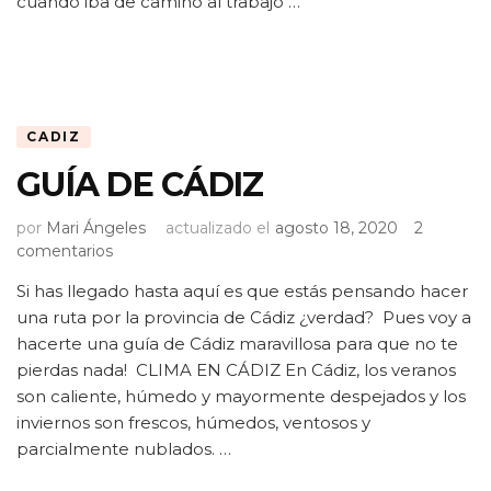
cuando iba de camino al trabajo …
CADIZ
GUÍA DE CÁDIZ
por
Mari Ángeles
actualizado el
agosto 18, 2020
2
en
comentarios
GUÍA
Si has llegado hasta aquí es que estás pensando hacer
DE
una ruta por la provincia de Cádiz ¿verdad? Pues voy a
CÁDIZ
hacerte una guía de Cádiz maravillosa para que no te
pierdas nada! CLIMA EN CÁDIZ En Cádiz, los veranos
son caliente, húmedo y mayormente despejados y los
inviernos son frescos, húmedos, ventosos y
parcialmente nublados. …