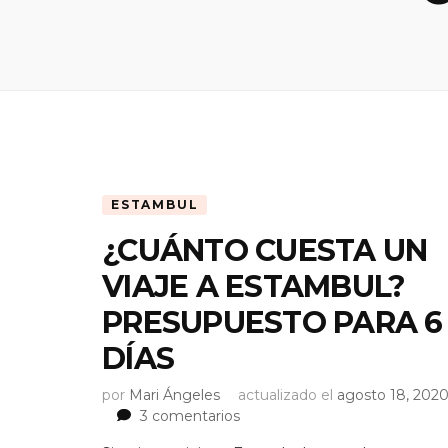
ESTAMBUL
¿CUÁNTO CUESTA UN
VIAJE A ESTAMBUL?
PRESUPUESTO PARA 6
DÍAS
por
Mari Ángeles
actualizado el
agosto 18, 202
en
3 comentarios
¿CUÁNTO