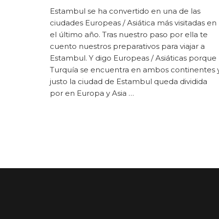
PREPARATIVOS
Estambul se ha convertido en una de las
PARA
ciudades Europeas / Asiática más visitadas en
VIAJAR
A
el último año. Tras nuestro paso por ella te
ESTAMBUL
cuento nuestros preparativos para viajar a
Estambul. Y digo Europeas / Asiáticas porque
Turquía se encuentra en ambos continentes 
justo la ciudad de Estambul queda dividida
por en Europa y Asia …