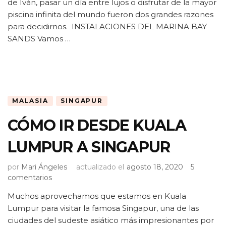
de Iván, pasar un día entre lujos o disfrutar de la mayor
piscina infinita del mundo fueron dos grandes razones
para decidirnos. INSTALACIONES DEL MARINA BAY
SANDS Vamos …
MALASIA
SINGAPUR
CÓMO IR DESDE KUALA
LUMPUR A SINGAPUR
por
Mari Ángeles
actualizado el
agosto 18, 2020
5
en
comentarios
CÓMO
Muchos aprovechamos que estamos en Kuala
IR
Lumpur para visitar la famosa Singapur, una de las
DESDE
KUALA
ciudades del sudeste asiático más impresionantes por