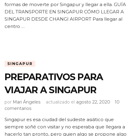
formas de moverte por Singapur y llegar a ella. GUÍA
DEL TRANSPORTE EN SINGAPUR CÓMO LLEGAR A
SINGAPUR DESDE CHANGI AIRPORT Para llegar al
centro …
SINGAPUR
PREPARATIVOS PARA
VIAJAR A SINGAPUR
por
Mari Ángeles
actualizado el
agosto 22, 2020
10
en
comentarios
PREPARATIVOS
Singapur es esa ciudad del sudeste asiático que
PARA
siempre soñé con visitar y no esperaba que llegara a
VIAJAR
A
hacerlo tan pronto, pero quien algo se propone algo