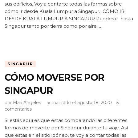
LUMPUR
sus edificios. Voy a contarte todas las formas sobre
A
cómo ir desde Kuala Lumpur a Singapur. CÓMO IR
SINGAPUR
DESDE KUALA LUMPUR A SINGAPUR Puedes ir hasta
Singapur tanto por tierra como por aire. …
SINGAPUR
CÓMO MOVERSE POR
SINGAPUR
por
Mari Ángeles
actualizado el
agosto 18, 2020
5
en
comentarios
CÓMO
Si estás aquí es que estas comparando las diferentes
MOVERSE
formas de moverte por Singapur durante tu viaje. Así
POR
SINGAPUR
que estás en el sitio idóneo, te voy a contar todas las