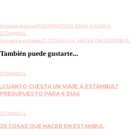
Navegación
Entrada anterior
PREPARATIVOS PARA VIAJAR A
de
ESTAMBUL
entradas
Siguiente entrada
20 COSAS QUE HACER EN ESTAMBUL
También puede gustarte...
ESTAMBUL
¿CUÁNTO CUESTA UN VIAJE A ESTAMBUL?
PRESUPUESTO PARA 6 DÍAS
ESTAMBUL
20 COSAS QUE HACER EN ESTAMBUL