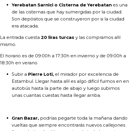
Yerebatan Sarnici o Cisterna de Yerebatan
es una
de las cisternas que hay sumergidas por la ciudad.
Son depósitos que se construyeron por si la ciudad
era atacada.
La entrada cuesta
20 liras turcas
y las compramos allí
mismo.
El horario es de 09:00h a 17:30h en invierno y de 09:00h a
18:30h en verano
Subir a
Pierre Loti,
el mirador por excelencia de
Estambul. Llegar hasta allí es algo difícil fuimos en en
autobús hasta la parte de abajo y luego subimos
unas cuantas cuestas hasta llegar arriba.
Gran Bazar,
podrías pegarte toda la mañana dando
vueltas que siempre encontrarás nuevos callejones