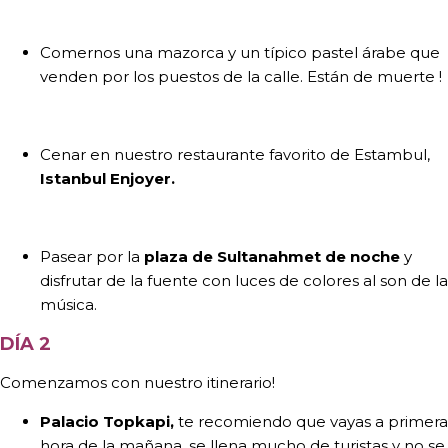
Comernos una mazorca y un típico pastel árabe que
venden por los puestos de la calle. Están de muerte !
Cenar en nuestro restaurante favorito de Estambul,
Istanbul Enjoyer.
Pasear por la
plaza de Sultanahmet de noche
y
disfrutar de la fuente con luces de colores al son de la
música.
DÍA 2
Comenzamos con nuestro itinerario!
Palacio Topkapi,
te recomiendo que vayas a primera
hora de la mañana, se llena mucho de turistas y no se