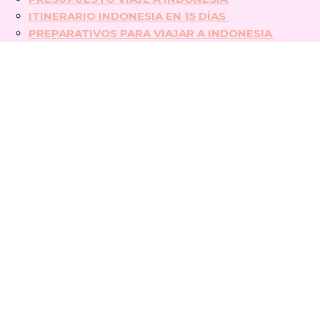
ITINERARIO INDONESIA EN 15 DÍAS
PREPARATIVOS PARA VIAJAR A INDONESIA