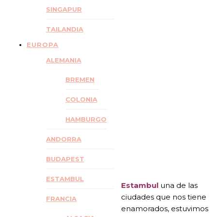
ESTAMBUL
SINGAPUR
POR
DÍAS
TAILANDIA
EUROPA
ALEMANIA
BREMEN
COLONIA
HAMBURGO
ANDORRA
BUDAPEST
ESTAMBUL
Estambul
una de las
ciudades que nos tiene
FRANCIA
enamorados, estuvimos