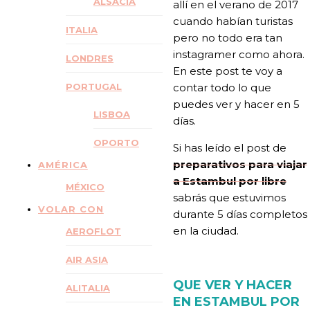
ALSACIA
allí en el verano de 2017
cuando habían turistas
ITALIA
pero no todo era tan
instagramer como ahora.
LONDRES
En este post te voy a
PORTUGAL
contar todo lo que
puedes ver y hacer en 5
LISBOA
días.
OPORTO
Si has leído el post de
preparativos
para viajar
AMÉRICA
a Estambul por libre
MÉXICO
sabrás que estuvimos
VOLAR CON
durante 5 días completos
en la ciudad.
AEROFLOT
AIR ASIA
QUE VER Y HACER
ALITALIA
EN ESTAMBUL
POR