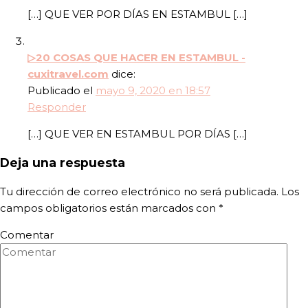
[…] QUE VER POR DÍAS EN ESTAMBUL […]
▷20 COSAS QUE HACER EN ESTAMBUL -
cuxitravel.com
dice:
Publicado el
mayo 9, 2020 en 18:57
Responder
[…] QUE VER EN ESTAMBUL POR DÍAS […]
Deja una respuesta
Tu dirección de correo electrónico no será publicada.
Los
campos obligatorios están marcados con
*
Comentar