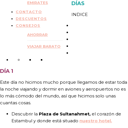
EMIRATES
DÍAS
CONTACTO
INDICE
DESCUENTOS
CONSEJOS
AHORRAR
VIAJAR BARATO
DÍA 1
Este día no hicimos mucho porque llegamos de estar toda
la noche viajando y dormir en aviones y aeropuertos no es
lo más cómodo del mundo, así que hicimos solo unas
cuantas cosas.
Descubrir la
Plaza de Sultanahmet,
el corazón de
Estambul y donde está situado
nuestro hotel.