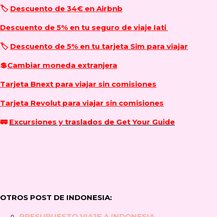
🏷️
Descuento de 34€ en Airbnb
Descuento de 5% en tu seguro de viaje Iati
🏷️
Descuento de 5% en tu tarjeta Sim para viajar
💲
Cambiar moneda extranjera
Tarjeta Bnext para viajar sin comisiones
Tarjeta Revolut para viajar sin comisiones
🚃
Excursiones y traslados de Get Your Guide
OTROS POST DE INDONESIA:
PRESUPUESTO VIAJE A INDONESIA