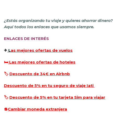
¿Estás organizando tu viaje y quieres ahorrar dinero?
Aquí todos los enlaces que usamos siempre.
ENLACES DE INTERÉS
✈
L
as mejores ofertas de vuelos
🛏
Las mejores ofertas de hoteles
🏷️
Descuento de 34€ en Airbnb
Descuento de 5% en tu seguro de viaje Iati
🏷️
Descuento de 5% en tu tarjeta Sim para viajar
💲
Cambiar moneda extranjera