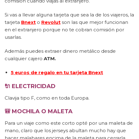
comisión cuando viajas al extranjero.
Si vas a llevar alguna tarjeta que sea la de los viajeros, la
tarjeta
Bnext
o
Revolut
son las que mejor funcionan
en el extranjero porque no te cobran comisión por
usarlas.
Además puedes extraer dinero metálico desde
cualquier cajero
ATM.
5 euros de regalo en tu tarjeta Bnext
🔌
ELECTRICIDAD
Clavija tipo F, como en toda Europa.
🎒 MOCHILA O MALETA
Para un viaje como este corto opté por una maleta de
mano, claro que los jerseys abultan mucho hay que
hacer malabares encima de la maleta para cerrarla.