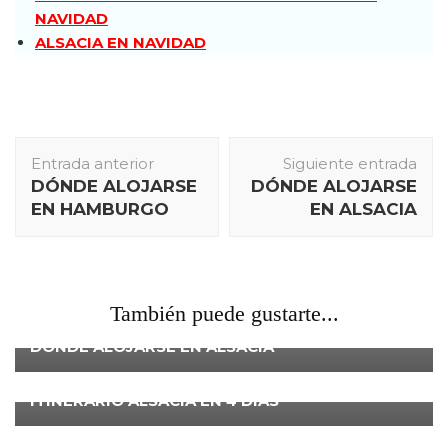
NAVIDAD
ALSACIA EN NAVIDAD
Navegación
Entrada anterior
Siguiente entrada
de
DÓNDE ALOJARSE
DÓNDE ALOJARSE
entradas
EN HAMBURGO
EN ALSACIA
También puede gustarte...
ALSACIA
FRANCIA
DÓNDE ALOJARSE EN ALSACIA
ALSACIA
ITINERARIO ALSACIA EN 4 DÍAS
ALSACIA