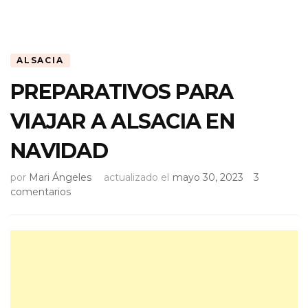
ALSACIA
PREPARATIVOS PARA
VIAJAR A ALSACIA EN
NAVIDAD
por
Mari Ángeles
actualizado el
mayo 30, 2023
3
en
comentarios
PREPARATIVOS
PARA
VIAJAR
A
ALSACIA
EN
NAVIDAD