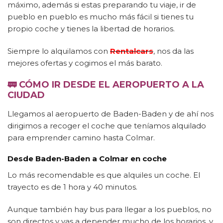
máximo, además si estas preparando tu viaje, ir de
pueblo en pueblo es mucho más fácil si tienes tu
propio coche y tienes la libertad de horarios.
Siempre lo alquilamos con
Rentalcars
, nos da las
mejores ofertas y cogimos el más barato.
🚃
CÓMO IR DESDE EL AEROPUERTO A LA
CIUDAD
Llegamos al aeropuerto de Baden-Baden y de ahí nos
dirigimos a recoger el coche que teníamos alquilado
para emprender camino hasta Colmar.
Desde Baden-Baden a Colmar en coche
Lo más recomendable es que alquiles un coche. El
trayecto es de 1 hora y 40 minutos.
Aunque también hay bus para llegar a los pueblos, no
son directos y vas a depender mucho de los horarios, y