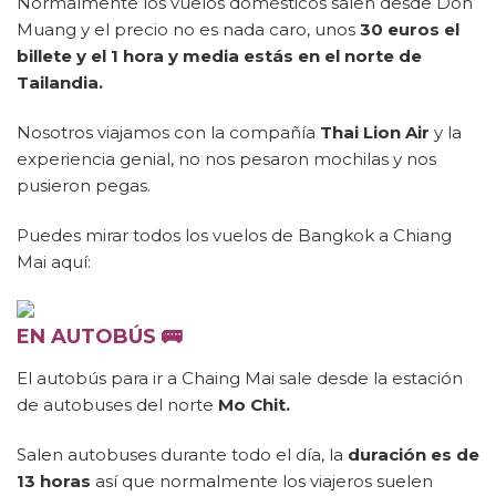
Normalmente los vuelos domésticos salen desde Don
Muang y el precio no es nada caro, unos
30 euros el
billete y el 1 hora y media estás en el norte de
Tailandia.
Nosotros viajamos con la compañía
Thai Lion Air
y la
experiencia genial, no nos pesaron mochilas y nos
pusieron pegas.
Puedes mirar todos los vuelos de Bangkok a Chiang
Mai aquí:
EN AUTOBÚS 🚌
El autobús para ir a Chaing Mai sale desde la estación
de autobuses del norte
Mo Chit.
Salen autobuses durante todo el día, la
duración es de
13 horas
así que normalmente los viajeros suelen