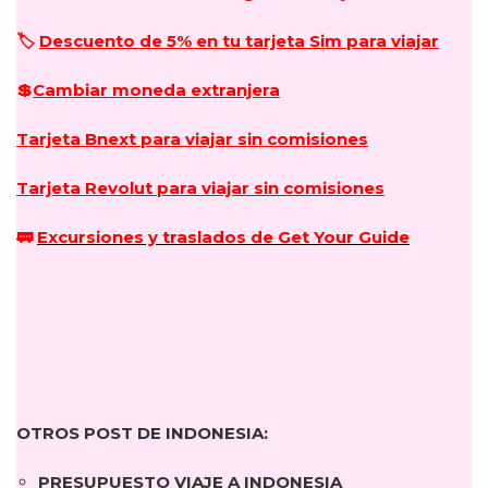
🏷️
Descuento de 5% en tu tarjeta Sim para viajar
💲
Cambiar moneda extranjera
Tarjeta Bnext para viajar sin comisiones
Tarjeta Revolut para viajar sin comisiones
🚃
Excursiones y traslados de Get Your Guide
OTROS POST DE INDONESIA:
PRESUPUESTO VIAJE A INDONESIA