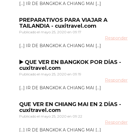
[…] IR DE BANGKOK A CHIANG MAI […]
PREPARATIVOS PARA VIAJAR A
TAILANDIA - cuxitravel.com
Publicado el
mayo 25, 2020 en 09:17
Responder
[…] IR DE BANGKOK A CHIANG MAI […]
▶️ QUE VER EN BANGKOK POR DÍAS -
cuxitravel.com
Publicado el
mayo 25, 2020 en 09:19
Responder
[…] IR DE BANGKOK A CHIANG MAI […]
QUE VER EN CHIANG MAI EN 2 DÍAS -
cuxitravel.com
Publicado el
mayo 25, 2020 en 09:22
Responder
[…] IR DE BANGKOK A CHIANG MAI […]