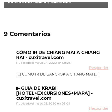
GUÍA DE KOH SAMUI, TAILANDIA
9 Comentarios
CÓMO IR DE CHIANG MAI A CHIANG
RAI - cuxitravel.com
Publicado el
mayo 24, 2020 en 08:28
Responder
[…] CÓMO IR DE BANGKOK A CHIANG MAI […]
▶ GUÍA DE KRABI
[HOTEL+EXCURSIONES+MAPA] -
cuxitravel.com
Publicado el
mayo 25, 2020 en 09:09
Responder