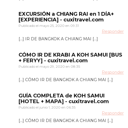
EXCURSIÓN a CHIANG RAI en 1 DÍA+
[EXPERIENCIA] - cuxitravel.com
Publicado el
mayo 25, 2020 en 09:31
Responder
[…] IR DE BANGKOK A CHIANG MAI […]
CÓMO IR DE KRABI A KOH SAMUI [BUS
+ FERYY] - cuxitravel.com
Publicado el
mayo 29, 2020 en 08:35
Responder
[…] CÓMO IR DE BANGKOK A CHIANG MAI […]
GUÍA COMPLETA de KOH SAMUI
[HOTEL + MAPA] - cuxitravel.com
Publicado el
junio 1, 2020 en 06:35
Responder
[…] CÓMO IR DE BANGKOK A CHIANG MAI […]