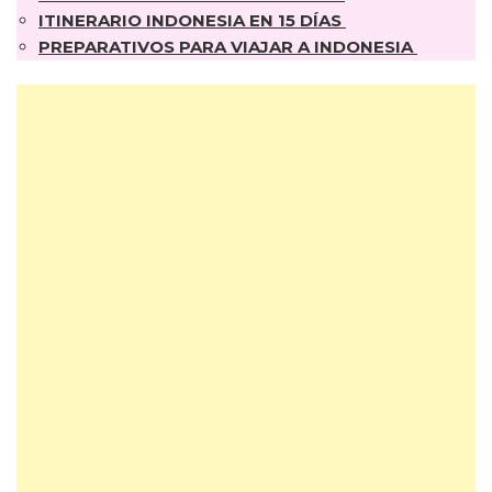
ITINERARIO INDONESIA EN 15 DÍAS
PREPARATIVOS PARA VIAJAR A INDONESIA