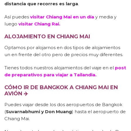
distancia que recorres es larga
.
Así puedes
visitar Chiang Mai en un día
y media y
luego
visitar Chiang Rai.
ALOJAMIENTO EN CHIANG MAI
Optamos por alojarnos en dos tipos de alojamientos
un en frente del otro pero de precios muy diferentes.
Tienes todos nuestros alojamientos del viaje en el
post
de preparativos para viajar a Tailandia.
CÓMO IR DE BANGKOK A CHIANG MAI EN
AVIÓN ✈️
Puedes viajar desde los dos aeropuertos de Bangkok
(
Suvarnabhumi y Don Muang
) hasta el aeropuerto de
Chiang Mai.