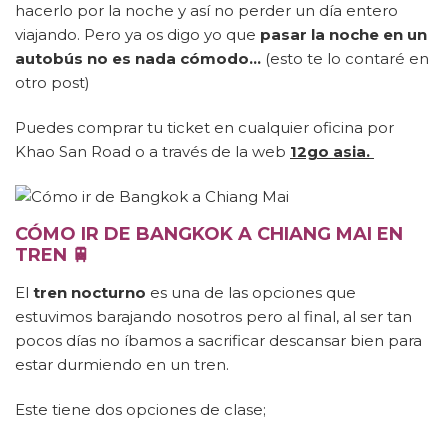
hacerlo por la noche y así no perder un día entero
viajando. Pero ya os digo yo que
pasar la noche en un
autobús no es nada cómodo…
(esto te lo contaré en
otro post)
Puedes comprar tu ticket en cualquier oficina por
Khao San Road o a través de la web
12go asia.
CÓMO IR DE BANGKOK A CHIANG MAI EN
TREN 🚆
El
tren nocturno
es una de las opciones que
estuvimos barajando nosotros pero al final, al ser tan
pocos días no íbamos a sacrificar descansar bien para
estar durmiendo en un tren.
Este tiene dos opciones de clase;