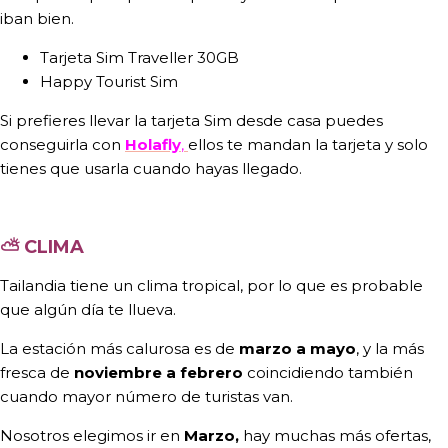
iban bien.
Tarjeta Sim Traveller 30GB
Happy Tourist Sim
Si prefieres llevar la tarjeta Sim desde casa puedes
conseguirla con
Holafly
,
ellos te mandan la tarjeta y solo
tienes que usarla cuando hayas llegado.
⛅
CLIMA
Tailandia tiene un clima tropical, por lo que es probable
que algún día te llueva.
La estación más calurosa es de
marzo a mayo
, y la más
fresca de
noviembre a febrero
coincidiendo también
cuando mayor número de turistas van.
Nosotros elegimos ir en
Marzo,
hay muchas más ofertas,