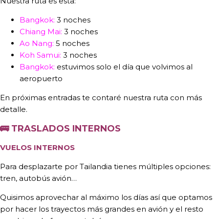
Nuestra ruta es esta:
Bangkok:
3 noches
Chiang Mai:
3 noches
Ao Nang:
5 noches
Koh Samui:
3 noches
Bangkok:
estuvimos solo el día que volvimos al
aeropuerto
En próximas entradas te contaré nuestra ruta con más
detalle.
🚌
TRASLADOS INTERNOS
VUELOS INTERNOS
Para desplazarte por Tailandia tienes múltiples opciones:
tren, autobús avión…
Quisimos aprovechar al máximo los días así que optamos
por hacer los trayectos más grandes en avión y el resto