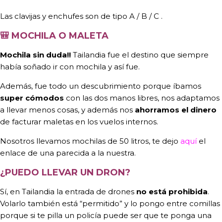
Las clavijas y enchufes son de tipo A / B / C .
🎒
MOCHILA O MALETA
Mochila sin duda!!
Tailandia fue el destino que siempre
había soñado ir con mochila y así fue.
Además, fue todo un descubrimiento porque íbamos
super cómodos
con las dos manos libres, nos adaptamos
a llevar menos cosas, y además nos
ahorramos el dinero
de facturar maletas en los vuelos internos.
Nosotros llevamos mochilas de 50 litros, te dejo
aquí
el
enlace de una parecida a la nuestra.
¿PUEDO LLEVAR UN DRON?
Sí, en Tailandia la entrada de drones
no está prohibida
.
Volarlo también está “permitido” y lo pongo entre comillas
porque si te pilla un policía puede ser que te ponga una