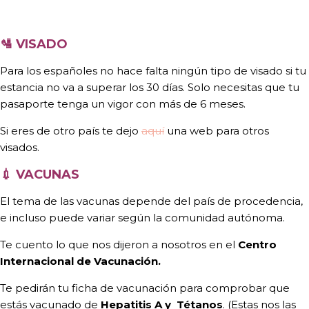
🛂 VISADO
Para los españoles no hace falta ningún tipo de visado si tu
estancia no va a superar los 30 días. Solo necesitas que tu
pasaporte tenga un vigor con más de 6 meses.
Si eres de otro país te dejo
aquí
una web para otros
visados.
💉 VACUNAS
El tema de las vacunas depende del país de procedencia,
e incluso puede variar según la comunidad autónoma.
Te cuento lo que nos dijeron a nosotros en el
Centro
Internacional de Vacunación.
Te pedirán tu ficha de vacunación para comprobar que
estás vacunado de
Hepatitis A y Tétanos
. (Estas nos las