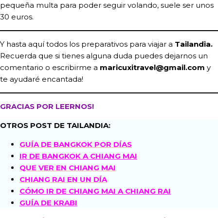
pequeña multa para poder seguir volando, suele ser unos
30 euros.
Y hasta aquí todos los preparativos para viajar a
Tailandia.
Recuerda que si tienes alguna duda puedes dejarnos un
comentario o escribirme a
maricuxitravel@gmail.com
y
te ayudaré encantada!
GRACIAS POR LEERNOS!
OTROS POST DE TAILANDIA:
GUÍA DE BANGKOK POR DÍAS
IR DE BANGKOK A CHIANG MAI
QUE VER EN CHIANG MAI
CHIANG RAI EN UN DÍA
CÓMO IR DE CHIANG MAI A CHIANG RAI
GUÍA DE KRABI