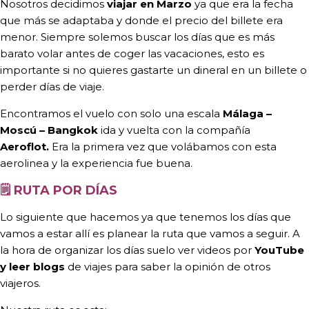
Nosotros decidimos
viajar en Marzo
ya que era la fecha
que más se adaptaba y donde el precio del billete era
menor. Siempre solemos buscar los días que es más
barato volar antes de coger las vacaciones, esto es
importante si no quieres gastarte un dineral en un billete o
perder días de viaje.
Encontramos el vuelo con solo una escala
Málaga –
Moscú – Bangkok
ida y vuelta con la compañía
Aeroflot.
Era la primera vez que volábamos con esta
aerolinea y la experiencia fue buena.
🗒️
RUTA POR DÍAS
Lo siguiente que hacemos ya que tenemos los días que
vamos a estar allí es planear la ruta que vamos a seguir. A
la hora de organizar los días suelo ver videos por
YouTube
y leer blogs
de viajes para saber la opinión de otros
viajeros.