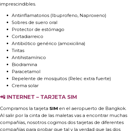
imprescindibles.
Antiinflamatorios (Ibuprofeno, Naproxeno)
Sobres de suero oral
Protector de estómago
Cortadiarreico
Antibiótico genérico (amoxicilina)
Tiritas
Antihistamínico
Biodramina
Paracetamol
Repelente de mosquitos (Relec extra fuerte)
Crema solar
📲
INTERNET – TARJETA SIM
Compramos la tarjeta
SIM
en el aeropuerto de Bangkok.
Al salir por la cinta de las maletas vas a encontrar muchas
compañías, nosotros cogimos dos tarjetas de diferentes
compañías para probar que tal y la verdad que las dos