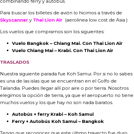
combinando ferry y autobús.
Para buscar los billetes de avión lo hicimos a través de
Skyscanner
y
Thai Lion Air
(aerolinea low cost de Asia )
Los vuelos que compramos son los siguientes:
Vuelo Bangkok – Chiang Mai. Con Thai Lion Air
Vuelo Chiang Mai – Krabi. Con Thai Lion Air
TRASLADOS
Nuestra siguiente parada fue Koh Samui. Por si no lo sabes
es una de las islas que se encuentran en el Golfo de
Tailandia. Puedes llegar allí por aire o por tierra. Nosotros
elegimos la opción de tierra, ya que el aeropuerto no tiene
muchos vuelos y los que hay no son nada baratos.
Autobús + ferry Krabi – Koh Samui
Ferry + Autobús Koh Samui – Bangkok
Tengo que reconocer que este último trayecto fue duro,