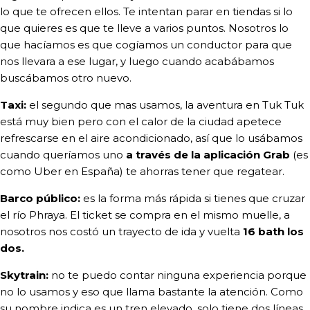
lo que te ofrecen ellos. Te intentan parar en tiendas si lo
que quieres es que te lleve a varios puntos. Nosotros lo
que hacíamos es que cogíamos un conductor para que
nos llevara a ese lugar, y luego cuando acabábamos
buscábamos otro nuevo.
Taxi:
el segundo que mas usamos, la aventura en Tuk Tuk
está muy bien pero con el calor de la ciudad apetece
refrescarse en el aire acondicionado, así que lo usábamos
cuando queríamos uno
a través de la aplicación Grab
(es
como Uber en España) te ahorras tener que regatear.
Barco público:
es la forma más rápida si tienes que cruzar
el río Phraya. El ticket se compra en el mismo muelle, a
nosotros nos costó un trayecto de ida y vuelta
16 bath los
dos.
Skytrain:
no te puedo contar ninguna experiencia porque
no lo usamos y eso que llama bastante la atención. Como
su nombre indica es un tren elevado, solo tiene dos líneas