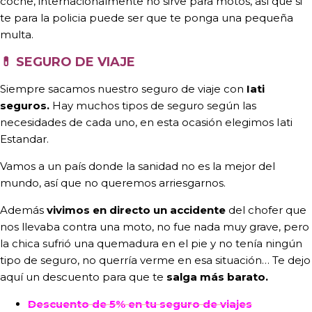
coche, internacionalmente no sirve para motos, así que si
te para la policia puede ser que te ponga una pequeña
multa.
💊
SEGURO DE VIAJE
Siempre sacamos nuestro seguro de viaje con
Iati
seguros.
Hay muchos tipos de seguro según las
necesidades de cada uno, en esta ocasión elegimos Iati
Estandar.
Vamos a un país donde la sanidad no es la mejor del
mundo, así que no queremos arriesgarnos.
Además
vivimos en directo un accidente
del chofer que
nos llevaba contra una moto, no fue nada muy grave, pero
la chica sufrió una quemadura en el pie y no tenía ningún
tipo de seguro, no querría verme en esa situación… Te dejo
aquí un descuento para que te
salga más barato.
Descuento de 5% en tu seguro de viajes